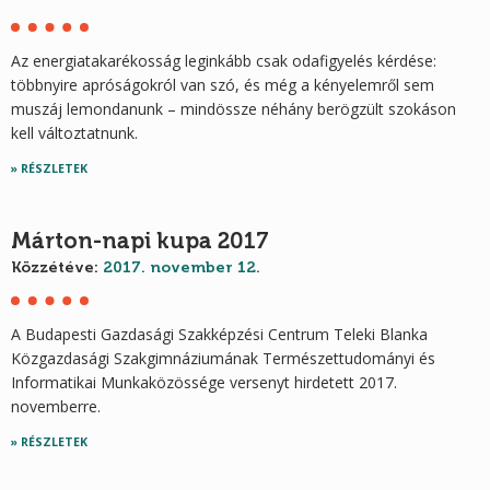
Az energiatakarékosság leginkább csak odafigyelés kérdése:
többnyire apróságokról van szó, és még a kényelemről sem
muszáj lemondanunk – mindössze néhány berögzült szokáson
kell változtatnunk.
RÉSZLETEK
Márton-napi kupa 2017
Közzétéve:
2017. november 12.
A Budapesti Gazdasági Szakképzési Centrum Teleki Blanka
Közgazdasági Szakgimnáziumának Természettudományi és
Informatikai Munkaközössége versenyt hirdetett 2017.
novemberre.
RÉSZLETEK