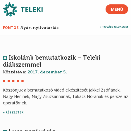
TELEKI
MENÜ
TOVÁBB OLVASOM
FONTOS
Nyári nyitvatartás
Iskolánk bemutatkozik – Teleki
diákszemmel
Közzétéve:
2017. december 5.
Köszönjük a bemutatkozó videó elkészítését Jakkel Zsófiának,
Nagy Heninek, Nagy Zsuzsannának, Takács Nórának és persze az
operatőrnek.
RÉSZLETEK