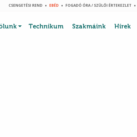
CSENGETÉSI REND
EBÉD
FOGADÓ ÓRA / SZÜLŐI ÉRTEKEZLET
ólunk
Technikum
Szakmáink
Hírek