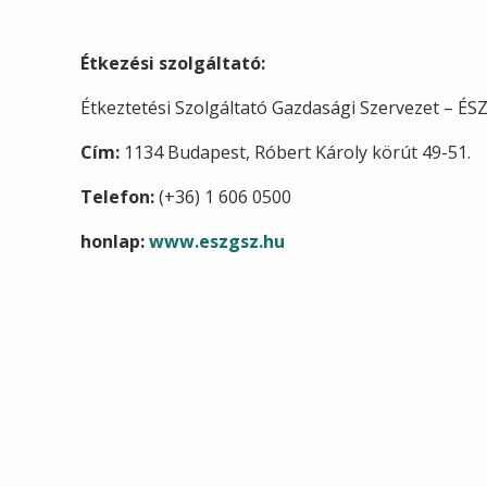
Étkezési szolgáltató:
Étkeztetési Szolgáltató Gazdasági Szervezet – ÉS
Cím:
1134 Budapest, Róbert Károly körút 49-51.
Telefon:
(+36) 1 606 0500
honlap:
www.eszgsz.hu