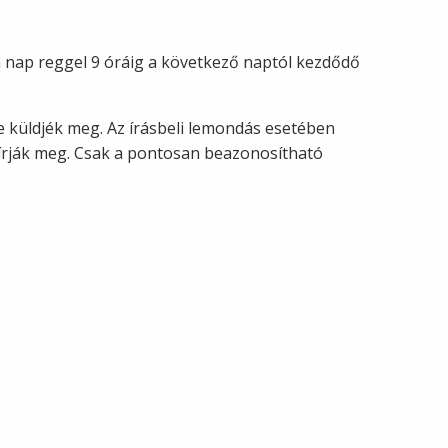
n nap reggel 9 óráig a következő naptól kezdődő
e küldjék meg. Az írásbeli lemondás esetében
írják meg. Csak a pontosan beazonosítható