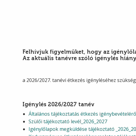
Felhívjuk figyelmüket, hogy az igénylől
Az aktuális tanévre szóló igénylés hiá
a 2026/2027. tanévi étkezés igényléséhez szüks
Igénylés 2026/2027 tanév
Általános tájékoztatás étkezés igénybevételér
Szülői tájékoztató levél_2026_2027
Igénylőlapok megküldése tájékoztató _2026_2