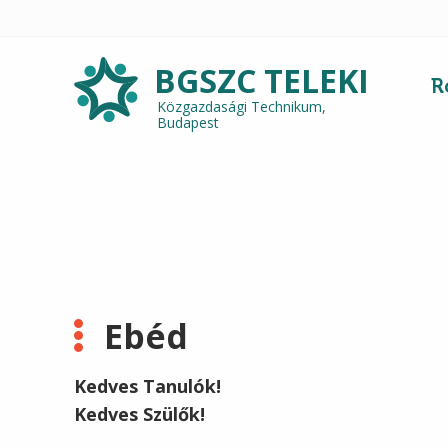
BGSZC
TELEKI
R
Közgazdasági Technikum,
Budapest
Ebéd
Kedves Tanulók!
Kedves Szülők!