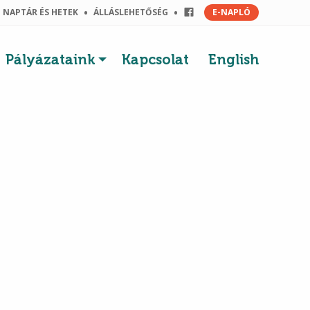
E-NAPLÓ
NAPTÁR ÉS HETEK
ÁLLÁSLEHETŐSÉG
Pályázataink
Kapcsolat
English