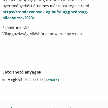
nyereményekért érdemes már most regisztrálni.
https://rendezvenyek.vg.hu/
vilaggazdasag-
allasborze-2023/
Számítunk rád!
Világgazdaság Állásbörze powered by Videa
Letölthető anyagok
Meghívó
letöltés
PDF
,
348 KB