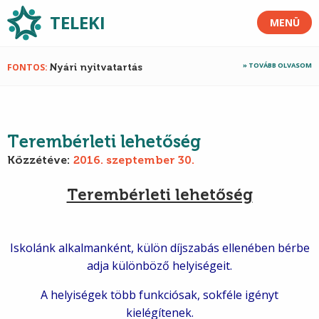
TELEKI
MENÜ
TOVÁBB OLVASOM
FONTOS
Nyári nyitvatartás
Terembérleti lehetőség
Közzétéve:
2016. szeptember 30.
Terembérleti lehetőség
Iskolánk alkalmanként, külön díjszabás ellenében bérbe
adja különböző helyiségeit.
A helyiségek több funkciósak, sokféle igényt
kielégítenek.