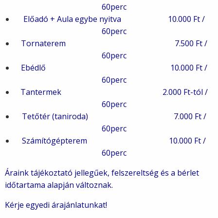
60perc
Előadó + Aula egybe nyitva 10.000 Ft /
60perc
Tornaterem 7.500 Ft /
60perc
Ebédlő 10.000 Ft /
60perc
Tantermek 2.000 Ft-tól /
60perc
Tetőtér (taniroda) 7.000 Ft /
60perc
Számítógépterem 10.000 Ft /
60perc
Áraink tájékoztató jellegűek, felszereltség és a bérlet
időtartama alapján változnak.
Kérje egyedi árajánlatunkat!