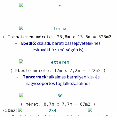
( Tornaterem mérete: 23,8m x 13,6m = 323m2 
–
Ebédlő:
családi, baráti összejövetelekhez,
esküvőkhöz (hétvégén is)
( Ebédlő mérete: 17m x 7,2m = 122m2 )
–
Tantermek:
alkalmas bármilyen kis- és
nagycsoportos foglalkozásokhoz
( méret: 8,7m x 7,7m = 67m2 )
(50m2)