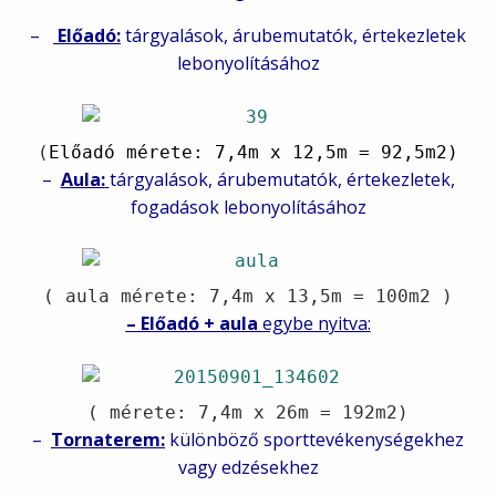
–
Előadó:
tárgyalások, árubemutatók, értekezletek
lebonyolításához
(
Előadó mérete: 7,4m x 12,5m = 92,5m2)
–
Aula:
tárgyalások, árubemutatók, értekezletek,
fogadások lebonyolításához
( aula mérete: 7,4m x 13,5m = 100m2 )
– Előadó + aula
egybe nyitva:
( mérete: 7,4m x 26m = 192m2)
–
Tornaterem:
különböző sporttevékenységekhez
vagy edzésekhez