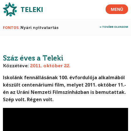
TELEKI
MENÜ
TOVÁBB OLVASOM
FONTOS
Nyári nyitvatartás
Száz éves a Teleki
Közzétéve:
2011. október 22.
Iskolánk fennállásának 100. évfordulója alkalmából
készült centenáriumi film, melyet 2011. október 11.-
én az Uráni Nemzeti Filmszínházban is bemutattak.
Szép volt. Régen volt.