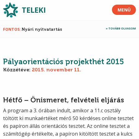
TELEKI
MENÜ
TOVÁBB OLVASOM
FONTOS
Nyári nyitvatartás
Pályaorientációs projekthét 2015
Közzétéve:
2015. november 11.
Hétfő – Önismeret, felvételi eljárás
A program a 3. órában indult, amikor a 11.c osztály
töltött ki munkaértéket mérő 50 kérdéses online tesztet
és papíron állás orientációs tesztet. Az online tesztet a
számítógép értékelte, a papíron kitöltött tesztet a kulcs