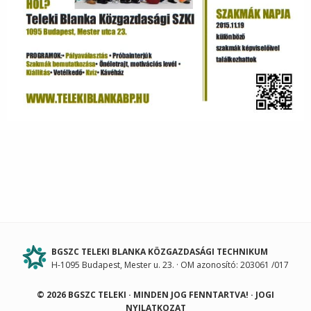
BGSZC TELEKI BLANKA KÖZGAZDASÁGI TECHNIKUM
H-1095 Budapest, Mester u. 23. · OM azonosító: 203061 /017
© 2026 BGSZC TELEKI · MINDEN JOG FENNTARTVA! ·
JOGI
NYILATKOZAT