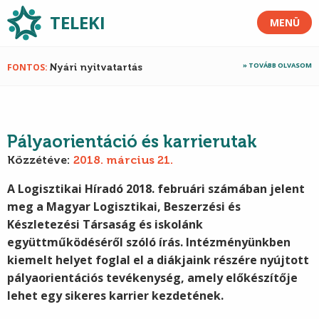
TELEKI
MENÜ
TOVÁBB OLVASOM
FONTOS
Nyári nyitvatartás
Pályaorientáció és karrierutak
Közzétéve:
2018. március 21.
A Logisztikai Híradó 2018. februári számában jelent
meg a Magyar Logisztikai, Beszerzési és
Készletezési Társaság és iskolánk
együttműködéséről szóló írás. Intézményünkben
kiemelt helyet foglal el a diákjaink részére nyújtott
pályaorientációs tevékenység, amely előkészítője
lehet egy sikeres karrier kezdetének.