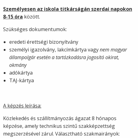
Személyesen az iskola titkárságán szerdai napokon
8-15 óra
között.
Szükséges dokumentumok:
eredeti érettségi bizonyítvány
személyi igazolvány, lakcímkártya vagy
nem magyar
állampolgár esetén a tartózkodásra jogosító okirat,
okmány
adókártya
TAJ-kártya
A képzés leírása:
Közlekedés és szállítmányozás ágazat 8 hónapos
képzése, amely technikus szintű szakképzettség
megszerzésével zárul. Választható szakmairányok: