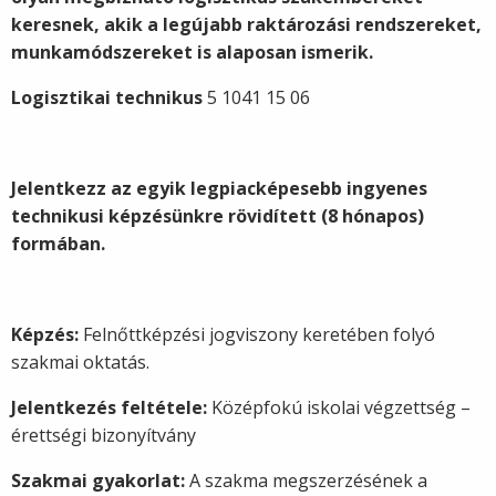
keresnek, akik a legújabb raktározási rendszereket,
munkamódszereket is alaposan ismerik.
Logisztikai technikus
5 1041 15 06
Jelentkezz az egyik legpiacképesebb ingyenes
technikusi képzésünkre rövidített (8 hónapos)
formában.
Képzés:
Felnőttképzési jogviszony keretében folyó
szakmai oktatás.
Jelentkezés feltétele:
Középfokú iskolai végzettség –
érettségi bizonyítvány
Szakmai gyakorlat:
A szakma megszerzésének a