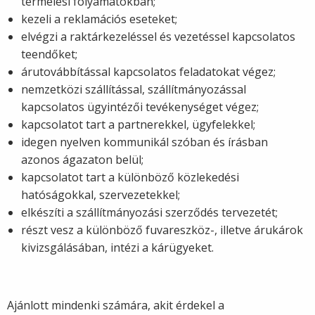
termelési folyamatokban;
kezeli a reklamációs eseteket;
elvégzi a raktárkezeléssel és vezetéssel kapcsolatos
teendőket;
árutovábbítással kapcsolatos feladatokat végez;
nemzetközi szállítással, szállítmányozással
kapcsolatos ügyintézői tevékenységet végez;
kapcsolatot tart a partnerekkel, ügyfelekkel;
idegen nyelven kommunikál szóban és írásban
azonos ágazaton belül;
kapcsolatot tart a különböző közlekedési
hatóságokkal, szervezetekkel;
elkészíti a szállítmányozási szerződés tervezetét;
részt vesz a különböző fuvareszköz-, illetve árukárok
kivizsgálásában, intézi a kárügyeket.
Ajánlott mindenki számára, akit érdekel a