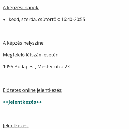
A képzési napok:
kedd, szerda, csütörtök: 16:40-20:55
A képzés helyszíne:
Megfelelő létszám esetén
1095 Budapest, Mester utca 23.
Előzetes online jelentkezés:
>>Jelentkezés<<
Jelentkezés: