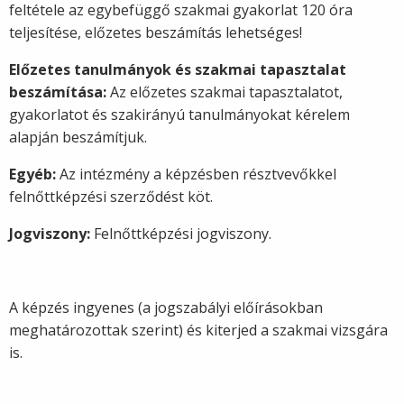
feltétele az egybefüggő szakmai gyakorlat 120 óra
teljesítése, előzetes beszámítás lehetséges!
Előzetes tanulmányok és szakmai tapasztalat
beszámítása:
Az előzetes szakmai tapasztalatot,
gyakorlatot és szakirányú tanulmányokat kérelem
alapján beszámítjuk.
Egyéb:
Az intézmény a képzésben résztvevőkkel
felnőttképzési szerződést köt.
Jogviszony:
Felnőttképzési jogviszony.
A képzés ingyenes (a jogszabályi előírásokban
meghatározottak szerint) és kiterjed a szakmai vizsgára
is.