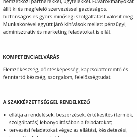
nemzetközi partnerekkel, ügyfelekkel. Fuvarokmányokat
állít ki és megfelelő szervezéssel gazdaságos,
biztonságos és gyors minőségi szolgáltatást valósít meg.
Munkakörével együtt járó kihívások mellett pénzügyi,
adminisztratív és marketing feladatokat is ellát.
KOMPETENCIAELVÁRÁS
Elemzőkészség, döntésképesség, kapcsolatteremtő és
fenntartó készség, szorgalom, felelősségtudat.
A SZAKKÉPZETTSÉGGEL RENDELKEZŐ
ellátja a rendelések, beszerzések, értékesítés (termék,
szolgáltatás) lebonyolításában a feladatokat;
tervezési feladatokat végez az ellátási, készletezési,