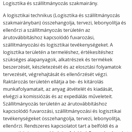
Logisztika és szállítmányozás szakmairány.
A logisztikai technikus (Logisztika és szállítmányozás
szakmairányban) összehangolja, tervezi, lebonyolítja és
ellenőrzi a szállítmányozás területén az
árutovábbításhoz kapcsolódó fuvarozási,
szállítmányozási és logisztikai tevékenységeket. A
logisztika területén a termeléshez, értékesítéshez
szükséges alapanyagok, alkatrészek és termékek
beszerzését, készletezését és az elosztási folyamatok
tervezését, végrehajtását és ellenőrzését végzi.
Raktározás területén ellátja a be- és kitárolás
munkafolyamatait, az anyag átvételét és kiadását,
elvégzi a komissiózás és az expediálás műveleteit.
Szállítmányozás területén az árutovábbításhoz
kapcsolódó fuvarozási, szállítmányozási és logisztikai
tevékenységeket összehangolja, tervezi, lebonyolítja,
ellenőrzi. Rendszeres kapcsolatot tart a belföldi és a