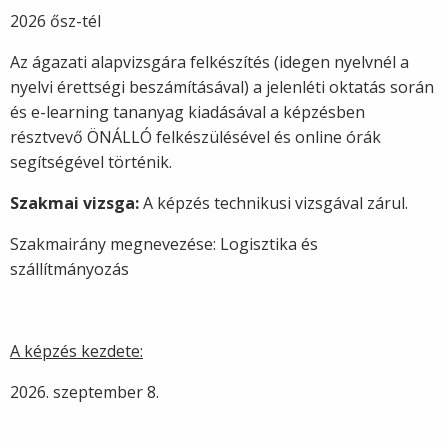
2026 ősz-tél
Az ágazati alapvizsgára felkészítés (idegen nyelvnél a
nyelvi érettségi beszámításával) a jelenléti oktatás során
és e-learning tananyag kiadásával a képzésben
résztvevő ÖNÁLLÓ felkészülésével és online órák
segítségével történik.
Szakmai vizsga:
A képzés technikusi vizsgával zárul.
Szakmairány megnevezése: Logisztika és
szállítmányozás
A képzés kezdete:
2026. szeptember 8.